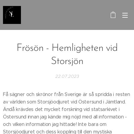
Frösön - Hemligheten vid
Storsjön
22.07.2023
Få sägner och skrönor från Sverige är så spridda i resten
av världen som Storsjöodjuret vid Östersund i Jämtland.
Ändå krävdes det mycket forskning vid statsarkivet i
Östersund innan jag kände mig nöjd med all information -
och vilken information jag hittade! Inte bara om
Storsjöodjuret och dess koppling till den mystiska