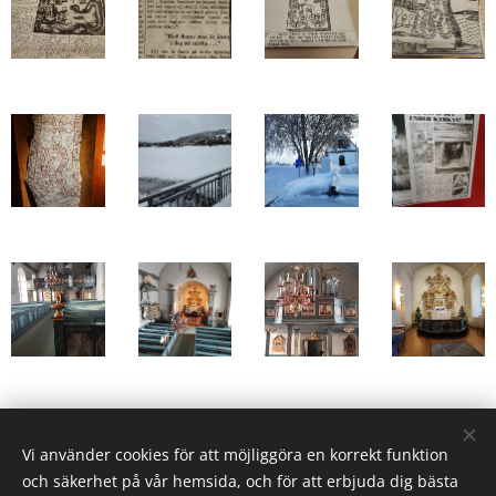
Share
Vi använder cookies för att möjliggöra en korrekt funktion
och säkerhet på vår hemsida, och för att erbjuda dig bästa