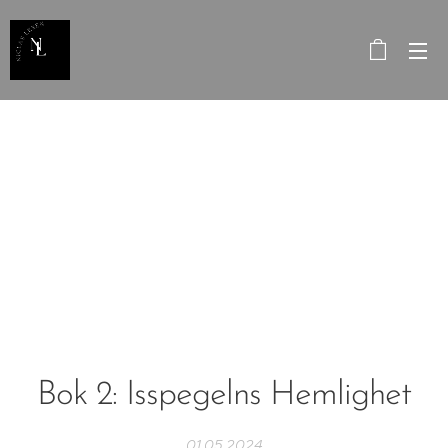
Bok 2: Isspegelns Hemlighet
01.05.2024